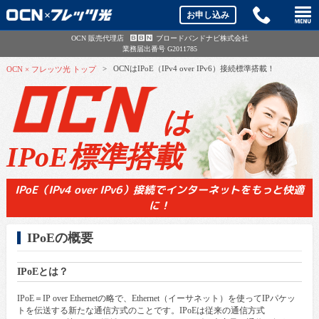
e
お申し込み
OCN 販売代理店
ブロードバンドナビ株式会社
B
B
N
業務届出番号 G2011785
>
OCNはIPoE（IPv4 over IPv6）接続標準搭載！
OCN × フレッツ光 トップ
は
IPoE標準搭載
IPoE（IPv4 over IPv6）接続でインターネットをもっと快適
に！
IPoEの概要
IPoEとは？
IPoE＝IP over Ethernetの略で、Ethernet（イーサネット）を使ってIPパケッ
トを伝送する新たな通信方式のことです。IPoEは従来の通信方式