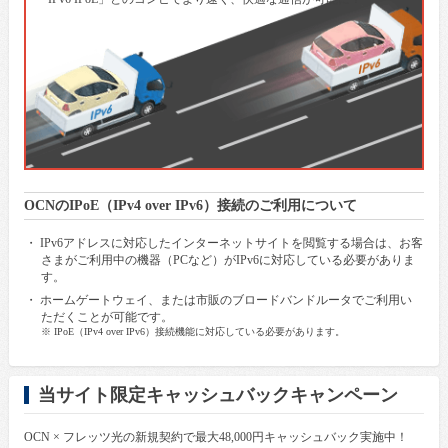
OCNのIPoE（IPv4 over IPv6）接続のご利用について
・ IPv6アドレスに対応したインターネットサイトを閲覧する場合は、お客
さまがご利用中の機器（PCなど）がIPv6に対応している必要がありま
す。
・ ホームゲートウェイ、または市販のブロードバンドルータでご利用い
ただくことが可能です。
※ IPoE（IPv4 over IPv6）接続機能に対応している必要があります。
当サイト限定キャッシュバックキャンペーン
OCN × フレッツ光の新規契約で最大48,000円キャッシュバック実施中！