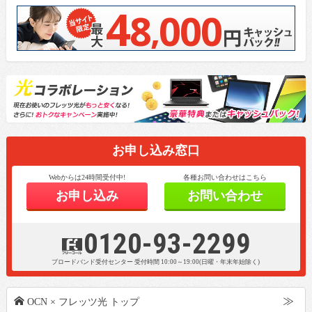
4
8
000
,
お申し込み窓口
Webからは24時間受付中!
各種お問い合わせはこちら
お申し込み
お問い合わせ
0120-93-2299
z
ブロードバンド受付センター
受付時間 10:00～19:00(日曜・年末年始除く)
i
OCN × フレッツ光 トップ