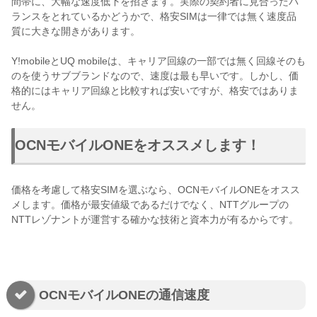
間帯に、大幅な速度低下を招きます。実際の契約者に見合ったバ
ランスをとれているかどうかで、格安SIMは一律では無く速度品
質に大きな開きがあります。
Y!mobileとUQ mobileは、キャリア回線の一部では無く回線そのも
のを使うサブブランドなので、速度は最も早いです。しかし、価
格的にはキャリア回線と比較すれば安いですが、格安ではありま
せん。
OCNモバイルONEをオススメします！
価格を考慮して格安SIMを選ぶなら、OCNモバイルONEをオスス
メします。価格が最安値級であるだけでなく、NTTグループの
NTTレゾナントが運営する確かな技術と資本力が有るからです。
OCNモバイルONEの通信速度