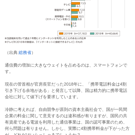
（出典:
総務省
）
通信費の増加に大きなウェイトを占めるのは、スマートフォンで
す。
現在の管首相が官房長官だった2018年に、「携帯電話料金は4割
引き下げる余地がある」と発言して以降、国は精力的に携帯電話
会社に対して値下げを要求しています。
冷静に考えれば、自由競争が原則の資本主義社会で、国が一民間
企業の料金に関して意見するのは違和感が有りますが、国民の共
有資産である電波を利用した通信事業は、国の認可事業のため、
何ら問題は有りません。しかし、実際に4割携帯料金が下がった方
が、どれだけいらっしゃるでしょうか？