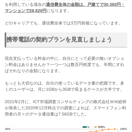
を利用している場合の
通信費全体の金額は、戸建てで30,360円・
マンションで28,820円
になります。
どのキャリアでも、通信費全体では3万円前後になっています。
携帯電話の契約プランを見直しましょう
現在支払っている料金の中に、自分にとって必要の無いオプショ
ン料金はありませんか？一つ一つは数百円程度でも、年間にすれ
ばそれなりの金額になります。
もっとも大切なのは、自分の使っているデータ量の把握です。多
くのユーザーは、月に1GBから3GBで収まるケースが大半です。
2021年2月に、ICT市場調査コンサルティングの株式会社ＭＭ総研
が発表した2020年12月時点での調査によれば、スマートフォン利
用者の月々のデータ通信量は7.56GBでした。