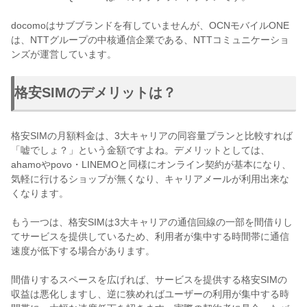
docomoはサブブランドを有していませんが、OCNモバイルONE
は、NTTグループの中核通信企業である、NTTコミュニケーショ
ンズが運営しています。
格安SIMのデメリットは？
格安SIMの月額料金は、3大キャリアの同容量プランと比較すれば
「嘘でしょ？」という金額ですよね。デメリットとしては、
ahamoやpovo・LINEMOと同様にオンライン契約が基本になり、
気軽に行けるショップが無くなり、キャリアメールが利用出来な
くなります。
もう一つは、格安SIMは3大キャリアの通信回線の一部を間借りし
てサービスを提供しているため、利用者が集中する時間帯に通信
速度が低下する場合があります。
間借りするスペースを広げれば、サービスを提供する格安SIMの
収益は悪化しますし、逆に狭めればユーザーの利用が集中する時