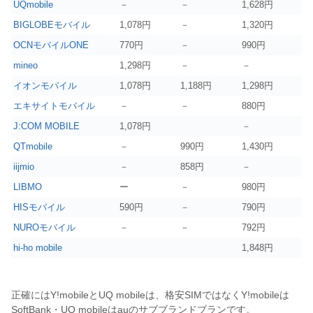
UQmobile
－
－
1,628円
BIGLOBEモバイル
1,078円
－
1,320円
OCNモバイルONE
770円
－
990円
mineo
1,298円
－
－
イオンモバイル
1,078円
1,188円
1,298円
エキサイトモバイル
－
－
880円
J:COM MOBILE
1,078円
－
QTmobile
－
990円
1,430円
iijmio
－
858円
－
LIBMO
ー
－
980円
HISモバイル
590円
－
790円
NUROモバイル
－
－
792円
hi-ho mobile
1,848円
正確にはY!mobileとUQ mobileは、格安SIMではなくY!mobileは
SoftBank・UQ mobileはauのサブブランドブランです。