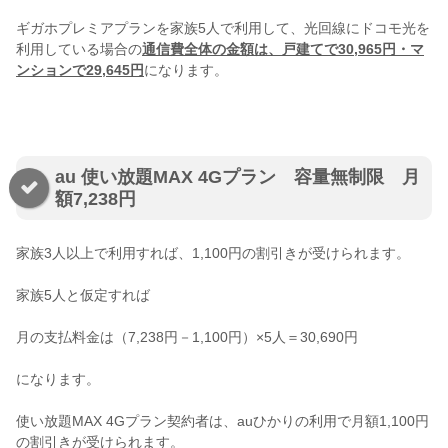
ギガホプレミアプランを家族5人で利用して、光回線にドコモ光を
利用している場合の
通信費全体の金額は、戸建てで30,965円・マ
ンションで29,645円
になります。
au 使い放題MAX 4Gプラン 容量無制限 月
額7,238円
家族3人以上で利用すれば、1,100円の割引きが受けられます。
家族5人と仮定すれば
月の支払料金は（7,238円－1,100円）×5人＝30,690円
になります。
使い放題MAX 4Gプラン契約者は、auひかりの利用で月額1,100円
の割引きが受けられます。