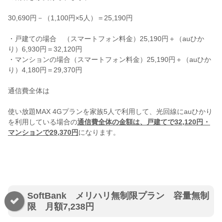
30,690円－（1,100円×5人）＝25,190円
・戸建ての場合 （スマートフォン料金）25,190円＋（auひか
り）6,930円＝32,120円
・マンションの場合（スマートフォン料金）25,190円＋（auひか
り）4,180円＝29,370円
通信費全体は
使い放題MAX 4Gプランを家族5人で利用して、光回線にauひかり
を利用している場合の
通信費全体の金額は、戸建てで32,120円・
マンションで29,370円
になります。
SoftBank メリハリ無制限プラン 容量無制
限 月額7,238円