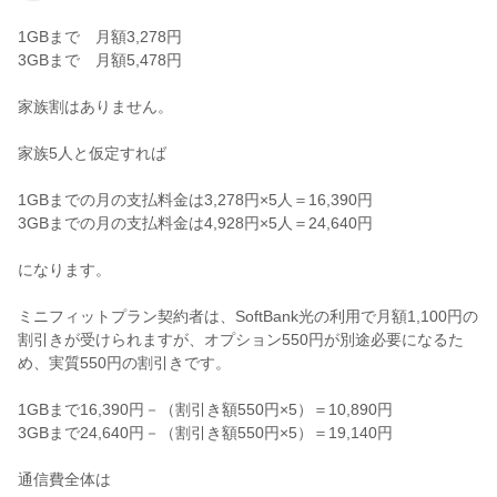
1GBまで 月額3,278円
3GBまで 月額5,478円
家族割はありません。
家族5人と仮定すれば
1GBまでの月の支払料金は3,278円×5人＝16,390円
3GBまでの月の支払料金は4,928円×5人＝24,640円
になります。
ミニフィットプラン契約者は、SoftBank光の利用で月額1,100円の
割引きが受けられますが、オプション550円が別途必要になるた
め、実質550円の割引きです。
1GBまで16,390円－（割引き額550円×5）＝10,890円
3GBまで24,640円－（割引き額550円×5）＝19,140円
通信費全体は