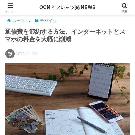
OCN × フレッツ光 NEWS
メニュー
検索
ホーム
モバイル
通信費を節約する方法、インターネットとス
マホの料金を大幅に削減
2025.01.29