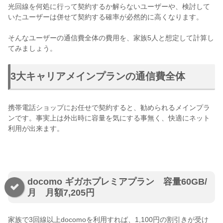
光回線を何処に行って契約するか解らないユーザーや、検討して
いたユーザーは併せて契約する確率が必然的に高くなります。
そんなユーザーの通信費全体の費用を、家族5人と想定して計算し
てみましょう。
3大キャリアメインプランの通信費全体
携帯電話ショップにお任せで契約すると、勧められるメインプラ
ンです。事実上は外出時に容量を気にする事無く、快適にネット
利用が出来ます。
docomo ギガホプレミアプラン 容量60GB/
月 月額7,205円
家族で3回線以上docomoを利用すれば、1,100円の割引きが受け