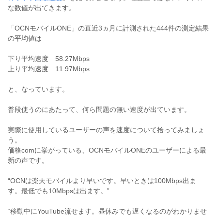
な数値が出てきます。
「OCNモバイルONE」の直近3ヵ月に計測された444件の測定結果
の平均値は
下り平均速度 58.27Mbps
上り平均速度 11.97Mbps
と、なっています。
普段使うのにあたって、何ら問題の無い速度が出ています。
実際に使用しているユーザーの声を速度について拾ってみましょ
う。
価格comに挙がっている、OCNモバイルONEのユーザーによる最
新の声です。
“OCNは楽天モバイルより早いです。早いときは100Mbps出ま
す。最低でも10Mbpsは出ます。”
“移動中にYouTube流せます。昼休みでも遅くなるのがわかりませ