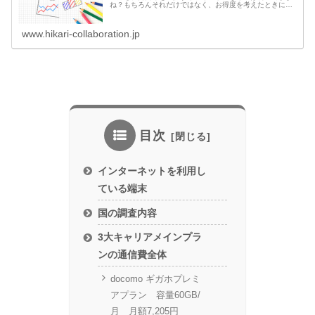
ね？もちろんそれだけではなく、お得度を考えたときに
は、契約によるキャッシュバックも外せません。通信費ト
ータルの費用を考えれば、光回線と特...
www.hikari-collaboration.jp
目次
インターネットを利用し
ている端末
国の調査内容
3大キャリアメインプラ
ンの通信費全体
docomo ギガホプレミ
アプラン 容量60GB/
月 月額7,205円