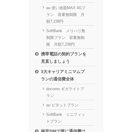
au 使い放題MAX 4Gプ
ラン 容量無制限 月
額7,238円
SoftBank メリハリ無
制限プラン 容量無制
限 月額7,238円
携帯電話の契約プランを
見直しましょう
3大キャリアミニマムプ
ランの通信費全体
docomo ギガライトプ
ラン
au ピタットプラン
SoftBank ミニフィッ
トプラン
格安SIMで更に通信費は