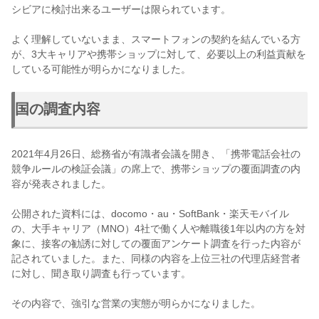
シビアに検討出来るユーザーは限られています。
よく理解していないまま、スマートフォンの契約を結んでいる方
が、3大キャリアや携帯ショップに対して、必要以上の利益貢献を
している可能性が明らかになりました。
国の調査内容
2021年4月26日、総務省が有識者会議を開き、「携帯電話会社の
競争ルールの検証会議」の席上で、携帯ショップの覆面調査の内
容が発表されました。
公開された資料には、docomo・au・SoftBank・楽天モバイル
の、大手キャリア（MNO）4社で働く人や離職後1年以内の方を対
象に、接客の勧誘に対しての覆面アンケート調査を行った内容が
記されていました。また、同様の内容を上位三社の代理店経営者
に対し、聞き取り調査も行っています。
その内容で、強引な営業の実態が明らかになりました。