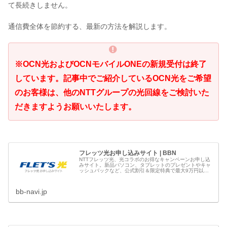
て長続きしません。
通信費全体を節約する、最新の方法を解説します。
※OCN光およびOCNモバイルONEの新規受付は終了
しています。記事中でご紹介しているOCN光をご希望
のお客様は、他のNTTグループの光回線をご検討いた
だきますようお願いいたします。
フレッツ光お申し込みサイト | BBN
NTTフレッツ光、光コラボのお得なキャンペーンお申し込
みサイト。新品パソコン、タブレットのプレゼントやキャ
ッシュバックなど、公式割引＆限定特典で最大9万円以上
もおトクです。フレッツ光のお申し込みはブロードバンド
ナビへ
bb-navi.jp